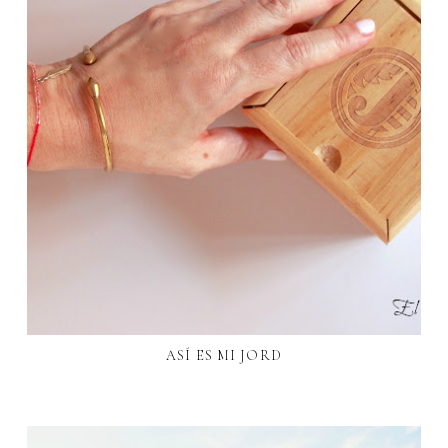
ASÍ ES MI JORD