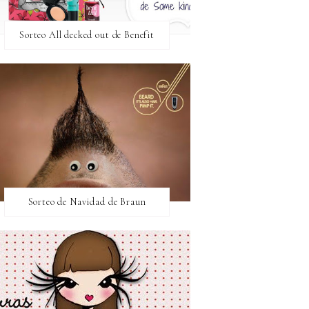
Sorteo All decked out de Benefit
Sorteo de Navidad de Braun