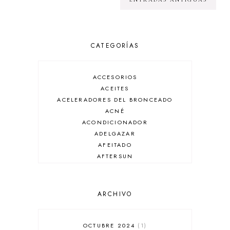
CATEGORÍAS
ACCESORIOS
ACEITES
ACELERADORES DEL BRONCEADO
ACNÉ
ACONDICIONADOR
ADELGAZAR
AFEITADO
AFTERSUN
ANTIARRUGAS
ANTIBRILLO
ANTICASPA
ARCHIVO
ANTIROJECES
ARMANI
AUSSIE
OCTUBRE 2024
1