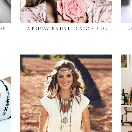
TAR
LA PRIMAVERA HA LLEGADO A DIOR
R