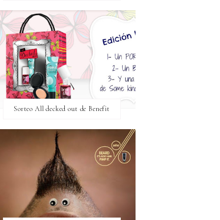
Sorteo All decked out de Benefit