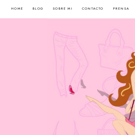
HOME
BLOG
SOBRE MI
CONTACTO
PRENSA