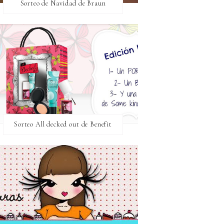
Sorteo de Navidad de Braun
Sorteo All decked out de Benefit