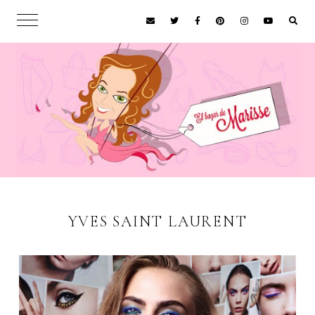
YVES SAINT LAURENT