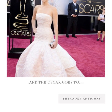
AND THE OSCAR GOES TO...
ENTRADAS ANTIGUAS