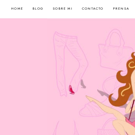
HOME
BLOG
SOBRE MI
CONTACTO
PRENSA