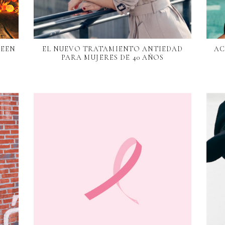
WEEN
EL NUEVO TRATAMIENTO ANTIEDAD
AC
PARA MUJERES DE 40 AÑOS