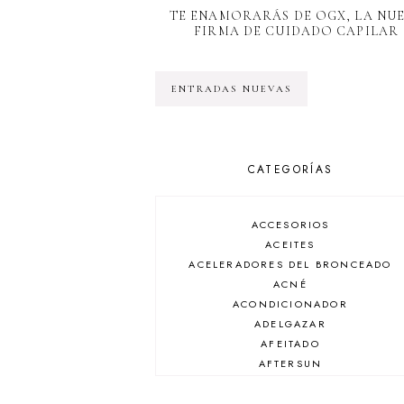
TE ENAMORARÁS DE OGX, LA NU
FIRMA DE CUIDADO CAPILAR
ENTRADAS NUEVAS
CATEGORÍAS
ACCESORIOS
ACEITES
ACELERADORES DEL BRONCEADO
ACNÉ
ACONDICIONADOR
ADELGAZAR
AFEITADO
AFTERSUN
ANTIARRUGAS
ANTIBRILLO