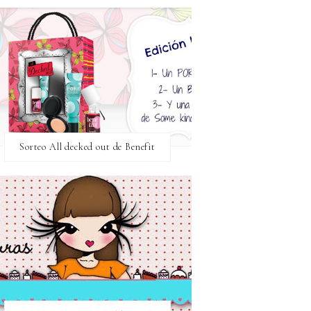
Sorteo All decked out de Benefit