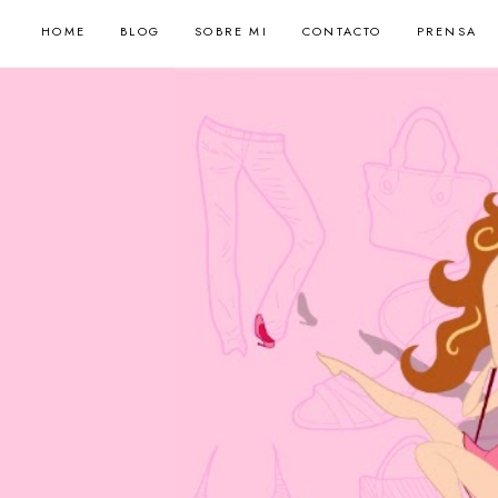
HOME
BLOG
SOBRE MI
CONTACTO
PRENSA