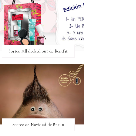
Sorteo All decked out de Benefit
Sorteo de Navidad de Braun