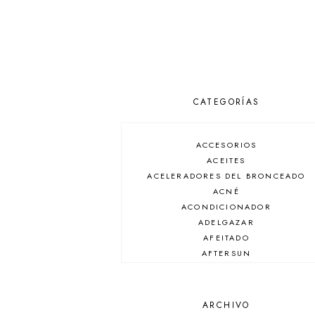
CATEGORÍAS
ACCESORIOS
ACEITES
ACELERADORES DEL BRONCEADO
ACNÉ
ACONDICIONADOR
ADELGAZAR
AFEITADO
AFTERSUN
ANTIARRUGAS
ANTIBRILLO
ANTICASPA
ARCHIVO
ANTIROJECES