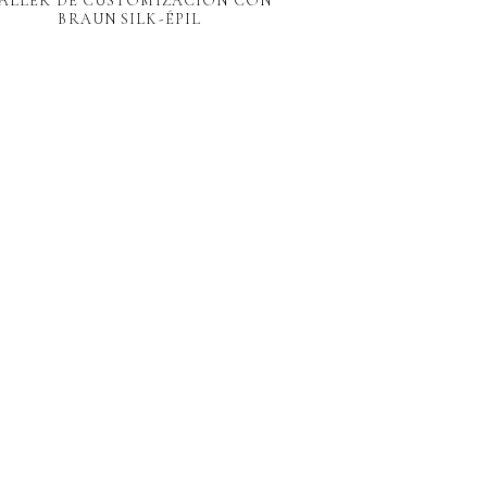
ALLER DE CUSTOMIZACIÓN CON
BRAUN SILK-ÉPIL