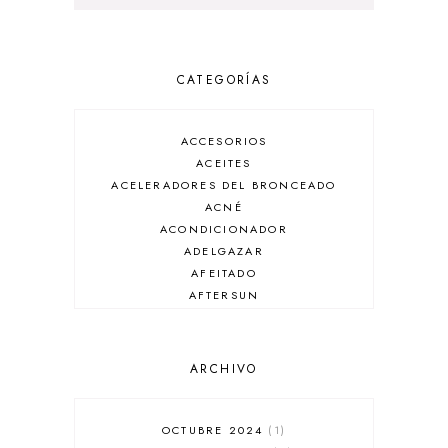
CATEGORÍAS
ACCESORIOS
ACEITES
ACELERADORES DEL BRONCEADO
ACNÉ
ACONDICIONADOR
ADELGAZAR
AFEITADO
AFTERSUN
ANTIARRUGAS
ANTIBRILLO
ANTICASPA
ARCHIVO
ANTIROJECES
ARMANI
AUSSIE
OCTUBRE 2024
1