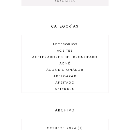
CATEGORÍAS
ACCESORIOS
ACEITES
ACELERADORES DEL BRONCEADO
ACNÉ
ACONDICIONADOR
ADELGAZAR
AFEITADO
AFTERSUN
ANTIARRUGAS
ANTIBRILLO
ANTICASPA
ARCHIVO
ANTIROJECES
ARMANI
AUSSIE
OCTUBRE 2024
1