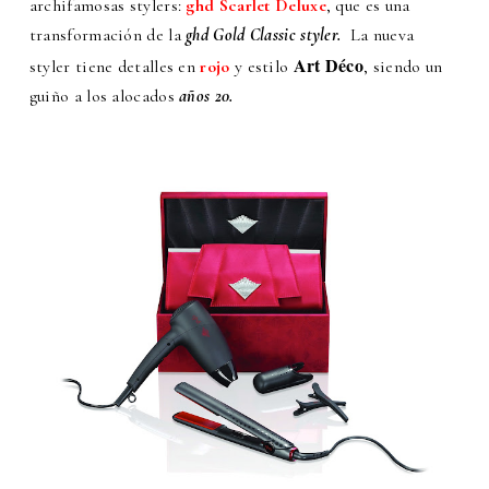
archifamosas stylers:
ghd
Scarlet Deluxe
, que es una
transformación de la
ghd Gold Classic styler.
La nueva
Art Déco
styler tiene detalles en
rojo
y
estilo
, siendo un
guiño a los alocados
años 20.