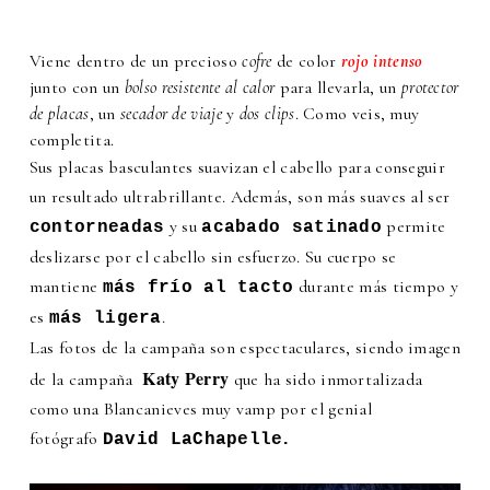
Viene dentro de un precioso
cofre
de color
rojo intenso
junto con un
bolso resistente al calor
para llevarla, un
protector
de placas
, un
secador de viaje
y
dos clips
. Como veis, muy
completita.
Sus placas basculantes suavizan el cabello para conseguir
un resultado ultrabrillante. Además, son más suaves al ser
y su
permite
contorneadas
acabado satinado
deslizarse por el cabello sin esfuerzo. Su cuerpo se
mantiene
durante más tiempo y
más frío al tacto
es
.
más ligera
Las fotos de la campaña son espectaculares, siendo imagen
Katy Perry
de la campaña
que ha sido
inmortalizada
como una Blancanieves muy vamp por el genial
fotógrafo
.
David LaChapelle