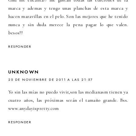
Ghd me encanta!! me gustan todas las ediciones de la
marca y ademas y tengo unas planchas de esta marca y
hacen maravillas en el pelo. Son las mejores que he tenido
nunca y sin duda merece la pena pagar lo que valen.
besos!!
RESPONDER
UNKNOWN
25 DE NOVIEMBRE DE 2011 A LAS 21:57
Yo sin las mías no puedo vivir,son las medianasm tienen ya
cuatro años, las próximas serán el tamaño grande. Bss.
www.anydayispretty.com
RESPONDER