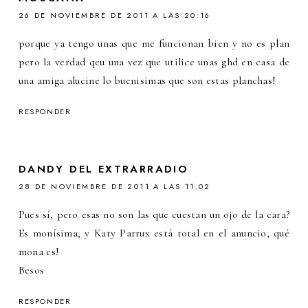
26 DE NOVIEMBRE DE 2011 A LAS 20:16
porque ya tengo unas que me funcionan bien y no es plan
pero la verdad qeu una vez que utilice unas ghd en casa de
una amiga alucine lo buenisimas que son estas planchas!
RESPONDER
DANDY DEL EXTRARRADIO
28 DE NOVIEMBRE DE 2011 A LAS 11:02
Pues sí, pero esas no son las que cuestan un ojo de la cara?
Es monísima, y Katy Parrux está total en el anuncio, qué
mona es!
Besos
RESPONDER