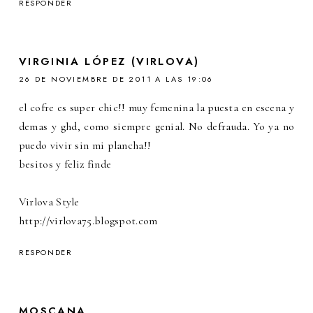
RESPONDER
VIRGINIA LÓPEZ (VIRLOVA)
26 DE NOVIEMBRE DE 2011 A LAS 19:06
el cofre es super chic!! muy femenina la puesta en escena y
demas y ghd, como siempre genial. No defrauda. Yo ya no
puedo vivir sin mi plancha!!
besitos y feliz finde
Virlova Style
http://virlova75.blogspot.com
RESPONDER
MOSCANA