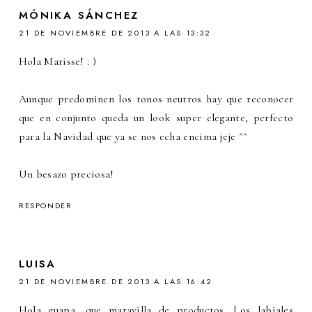
MÓNIKA SÁNCHEZ
21 DE NOVIEMBRE DE 2013 A LAS 13:32
Hola Marisse! : )
Aunque predominen los tonos neutros hay que reconocer
que en conjunto queda un look super elegante, perfecto
para la Navidad que ya se nos echa encima jeje ^^
Un besazo preciosa!
RESPONDER
LUISA
21 DE NOVIEMBRE DE 2013 A LAS 16:42
Hola guapa, que maravilla de productos. Los labiales