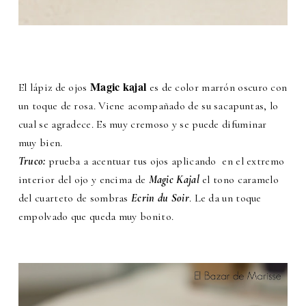
Magic kajal
El lápiz de ojos
es de color marrón oscuro con
un toque de rosa. Viene acompañado de su sacapuntas, lo
cual se agradece. Es muy cremoso y se puede difuminar
muy bien.
Truco:
prueba a acentuar tus ojos aplicando en el extremo
interior del ojo y encima de
Magic Kajal
el tono caramelo
del cuarteto de sombras
Ecrin du Soir
. Le da un toque
empolvado que queda muy bonito.