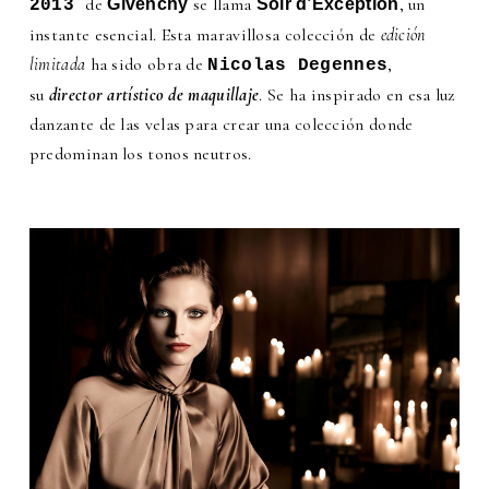
de
se llama
, un
Givenchy
Soir d’Exception
2013
instante esencial. Esta maravillosa colección de
edición
limitada
ha sido obra de
,
Nicolas Degennes
su
director artístico de maquillaje
. Se ha inspirado en esa luz
danzante de las velas para crear una colección donde
predominan los tonos neutros.