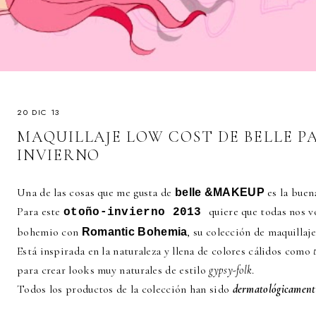
20 DIC 13
MAQUILLAJE LOW COST DE BELLE P
INVIERNO
Una de las cosas que me gusta de
es la buen
belle &MAKEUP
Para este
quiere que todas nos 
otoño-invierno 2013
bohemio con
, su colección de maquillaj
Romantic Bohemia
Está inspirada en la naturaleza y llena de colores cálidos como
para crear looks muy naturales de estilo
gypsy-folk
.
Todos los productos de la colección han sido
dermatológicament