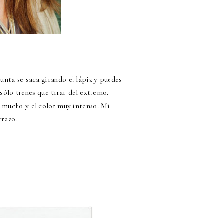
punta se saca girando el lápiz y puedes
 sólo tienes que tirar del extremo.
a mucho y el color muy intenso. Mi
trazo.