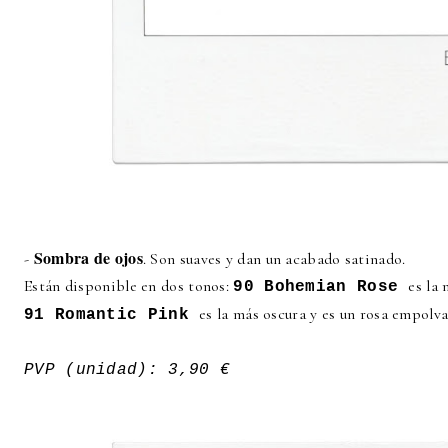
Sombra de ojos
-
. Son suaves y dan un acabado satinado.
Están disponible en dos tonos:
es la 
90 Bohemian Rose
es la más oscura y es un rosa empolv
91 Romantic Pink
PVP (unidad): 3,90 €