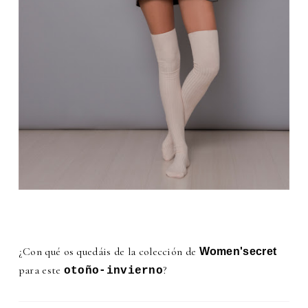
¿Con qué os quedáis de la colección de
Women'secret
para este
?
otoño-invierno