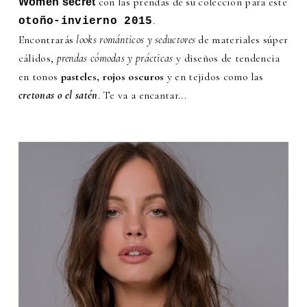
con las prendas de su colección para este
Women'secret
.
otoño-invierno 2015
Encontrarás
looks románticos y seductores
de materiales súper
cálidos,
prendas cómodas y prácticas
y diseños de tendencia
en tonos
pasteles, rojos oscuros
y en tejidos como las
cretonas o el satén
. Te va a encantar...