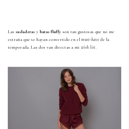
Las
sudaderas
y
batas fluffy
son tan gustosas que no me
extraña que se hayan convertido en el
must-have
de la
temporada. Las dos van directas a mi
wish list
.