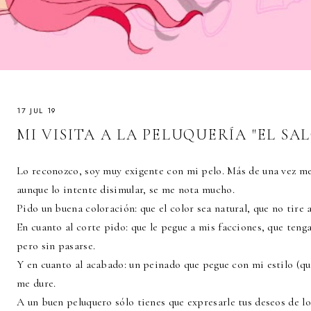
17 JUL 19
MI VISITA A LA PELUQUERÍA "EL S
Lo reconozco, soy muy exigente con mi pelo. Más de una vez me
aunque lo intente disimular, se me nota mucho.
Pido un buena coloración: que el color sea natural, que no tire a
En cuanto al corte pido: que le pegue a mis facciones, que teng
pero sin pasarse.
Y en cuanto al acabado: un peinado que pegue con mi estilo (qu
me dure.
A un buen peluquero sólo tienes que expresarle tus deseos de lo