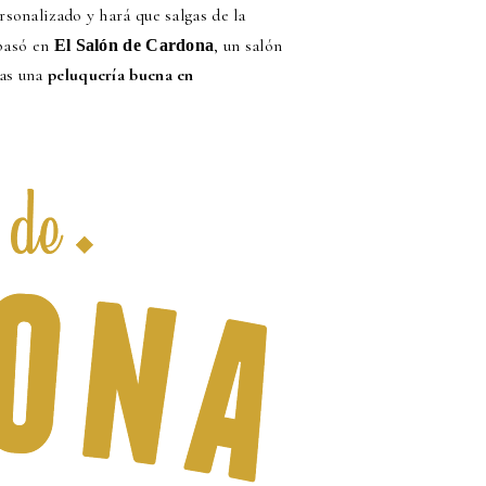
sonalizado y hará que salgas de la
 pasó en
,
un salón
El Salón de Cardona
cas una
peluquería buena en