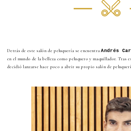
Detrás de este salón de peluquería se encuentra
Andrés Ca
en el mundo de la belleza como peluquero y maquillador. Tras 
decidió lanzarse hace poco a abrir su propio salón de peluquerí