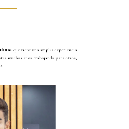
que tiene una amplia experiencia
rdona
estar muchos años trabajando para otros,
a.