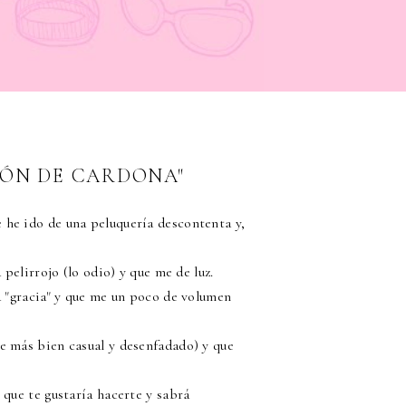
ALÓN DE CARDONA"
 he ido de una peluquería descontenta y,
 pelirrojo (lo odio) y que me de luz.
a "gracia" y que me un poco de volumen
e más bien casual y desenfadado) y que
 que te gustaría hacerte y sabrá