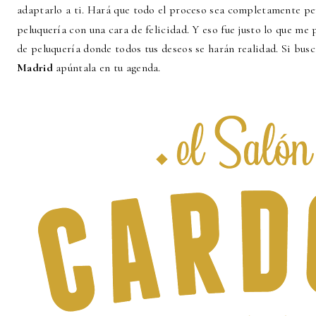
adaptarlo a ti. Hará que todo el proceso sea completamente per
peluquería con una cara de felicidad. Y eso fue justo lo que me
de peluquería donde todos tus deseos se harán realidad. Si bus
Madrid
apúntala en tu agenda.