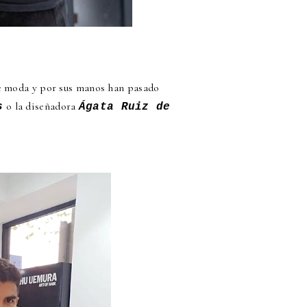
de moda y por sus manos han pasado
o la diseñadora
s
Ágata Ruiz de