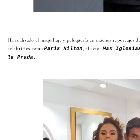
Ha realizado el maquillaje y peluquería en muchos reportajes 
celebrities como
, el actor
Paris Hilton
Max Iglesia
la Prada
.