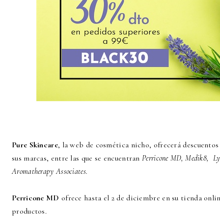
Pure Skincare
, la web de cosmética nicho, ofrecerá descuentos
sus marcas, entre las que se encuentran
Perricone MD, Medik8, Ly
Aromatherapy Associates.
Perricone MD
ofrece hasta el 2 de diciembre en su tienda onli
productos.