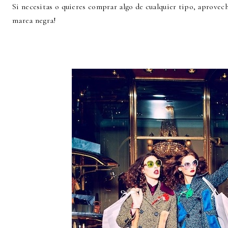
Si necesitas o quieres comprar algo de cualquier tipo, aprovech
marea negra!