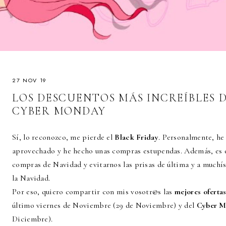
27 NOV 19
LOS DESCUENTOS MÁS INCREÍBLES D
CYBER MONDAY
Sí, lo reconozco, me pierde el
Black Friday
. Personalmente, he
aprovechado y he hecho unas compras estupendas. Además, es 
compras de Navidad y evitarnos las prisas de última y a muchís
la Navidad.
Por eso, quiero compartir con mis vosotr@s las
mejores oferta
último viernes de Noviembre (29 de Noviembre) y del
Cyber M
Diciembre).