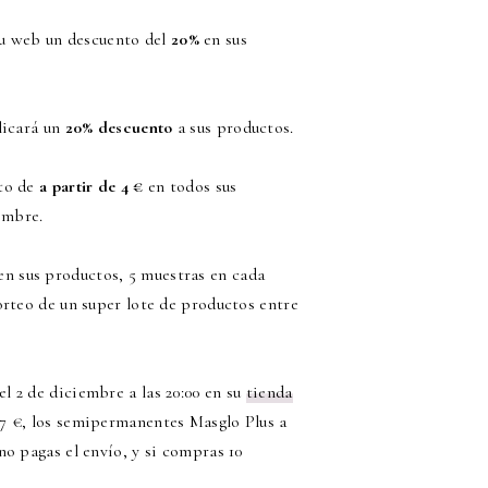
su web un descuento del
20%
en sus
licará un
20%
descuento
a sus productos.
to de
a partir de 4 €
en todos sus
embre.
en sus productos, 5 muestras en cada
orteo de un super lote de productos entre
el 2 de diciembre a las 20:00 en su
tienda
 7 €, los semipermanentes Masglo Plus a
no pagas el envío, y si compras 10