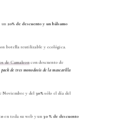
e un
20% de descuento y un bálsamo
on botella reutilizable y ecológica.
os de Camaleon
con descuento de
n
pack de tres monodosis de la mascarilla
de Noviembre y del
30%
sólo el día del
to
en toda su web y un
30 % de descuento