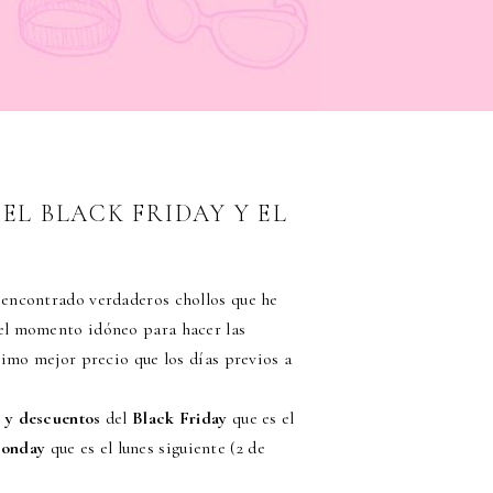
EL BLACK FRIDAY Y EL
 encontrado verdaderos chollos que he
el momento idóneo para hacer las
imo mejor precio que los días previos a
s y descuentos
del
Black Friday
que es el
onday
que es el lunes siguiente (2 de