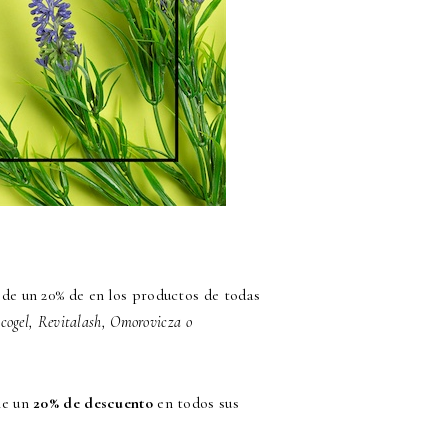
 de un 20% de en los productos de todas
cogel, Revitalash, Omorovicza o
ne un
20% de descuento
en todos sus