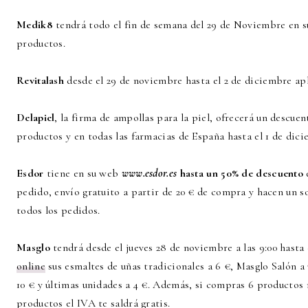
Medik8
tendrá todo el fin de semana del 29 de Noviembre en 
productos.
Revitalash
desde el 29 de noviembre hasta el 2 de diciembre ap
Delapiel
, la firma de ampollas para la piel, ofrecerá un descuen
productos y en todas las farmacias de España hasta el 1 de dici
Esdor
tiene en su web
www.esdor.es
hasta un 50% de descuento
pedido, envío gratuito a partir de 20 € de compra y hacen un s
todos los pedidos.
Masglo
tendrá desde el jueves 28 de noviembre a las 9:00 hasta 
online
sus esmaltes de uñas tradicionales a 6 €, Masglo Salón a
10 € y últimas unidades a 4 €. Además, si compras 6 productos 
productos el IVA te saldrá gratis.