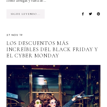
como arrugas y falta de…
SIGUE LEYENDO...
27 NOV 19
LOS DESCUENTOS MÁS
INCREÍBLES DEL BLACK FRIDAY Y
EL CYBER MONDAY