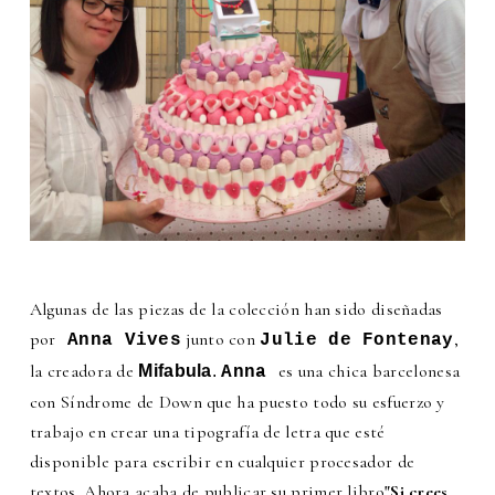
Algunas de las piezas de la colección han sido diseñadas
por
junto con
,
Anna Vives
Julie de Fontenay
la creadora de
es una chica barcelonesa
Mifabula
.
Anna
con Síndrome de Down que ha puesto todo su esfuerzo y
trabajo en crear una tipografía de letra que esté
disponible para escribir en cualquier procesador de
textos. Ahora acaba de publicar su primer libro
"Si crees