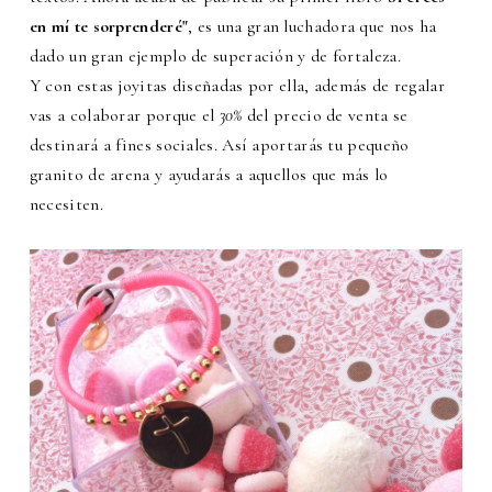
en mí te sorprenderé"
, es una
gran luchadora que nos ha
dado un gran ejemplo de superación y de fortaleza.
Y con estas joyitas diseñadas por ella, además de regalar
vas a colaborar porque el
30%
del precio de venta se
destinará a fines sociales. Así aportarás tu pequeño
granito de arena y ayudarás a aquellos que más lo
necesiten.