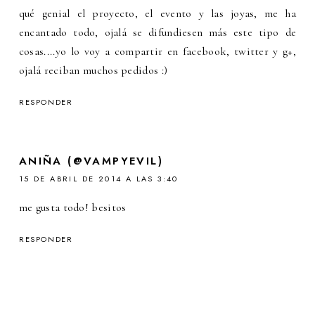
qué genial el proyecto, el evento y las joyas, me ha
encantado todo, ojalá se difundiesen más este tipo de
cosas....yo lo voy a compartir en facebook, twitter y g+,
ojalá reciban muchos pedidos :)
RESPONDER
ANIÑA (@VAMPYEVIL)
15 DE ABRIL DE 2014 A LAS 3:40
me gusta todo! besitos
RESPONDER