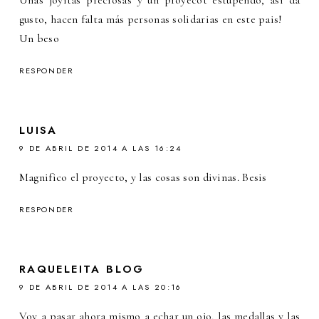
gusto, hacen falta más personas solidarias en este pais!
Un beso
RESPONDER
LUISA
9 DE ABRIL DE 2014 A LAS 16:24
Magnifico el proyecto, y las cosas son divinas. Besis
RESPONDER
RAQUELEITA BLOG
9 DE ABRIL DE 2014 A LAS 20:16
Voy a pasar ahora mismo a echar un ojo, las medallas y las