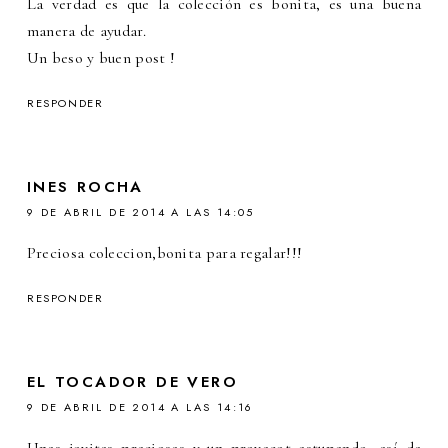
La verdad es que la colección es bonita, es una buena
manera de ayudar.
Un beso y buen post !
RESPONDER
INES ROCHA
9 DE ABRIL DE 2014 A LAS 14:05
Preciosa coleccion,bonita para regalar!!!
RESPONDER
EL TOCADOR DE VERO
9 DE ABRIL DE 2014 A LAS 14:16
Unas joyitas preciosas y un proyecot estupendo, así da