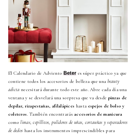
El Calendario de Adviento
es súper práctico ya que
Beter
contiene todos los accesorios de belleza que una
beauty
adicta
necesitará durante todo este año. Abre cada día una
ventana y se desvelará una sorpresa que va desde
pinzas de
depilar, rizapestañas, afilalápices
hasta
espejos de bolso y
coleteros
. También encontrarás
accesorios de manicura
como
limas, cepillitos, pulidores de uñas, cortauñas y separadores
de dedos
hasta los instrumentos imprescindibles para