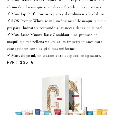
✓ Mini Máscara SOS Lashes Serum,
la primera máscara
sérum de Clarins que revitaliza y fortalece las pestañas.
✓ Mini Lip Perfector 01
repara y da volumen a los labios.
✓ SOS Primer White 10 ml
, un "primer" de maquillaje que
prepara, hidrata y responde a las necesidades de la piel.
✓ Mini Lisse Minute Base Comblant
, una prebase de
maquillaje que rellena y suaviza las imperfecciones para
conseguir un tono de piel más uniforme.
✓ Masvelt 30 ml
, un tratamiento corporal adelgazante.
PVR: 135 €