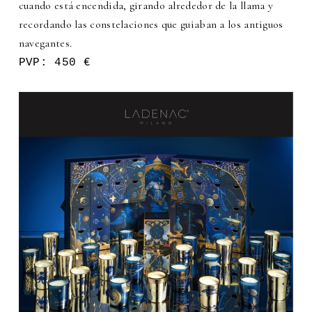
cuando está encendida, girando alrededor de la llama y
recordando las constelaciones que guiaban a los antiguos
navegantes.
PVP: 450 €