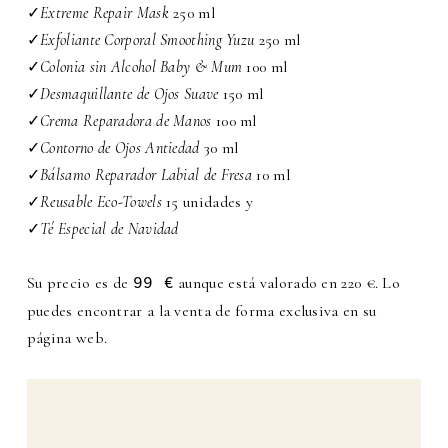
✓
Extreme Repair Mask
250 ml
✓
Exfoliante Corporal Smoothing Yuzu
250 ml
✓
Colonia sin Alcohol Baby & Mum
100 ml
✓
Desmaquillante de Ojos Suave
150 ml
✓
Crema Reparadora de Manos
100 ml
✓
Contorno de Ojos Antiedad
30 ml
✓
Bálsamo Reparador Labial de Fresa
10 ml
✓
Reusable Eco-Towels
15 unidades y
✓
Té Especial de Navidad
Su precio es de
aunque está valorado en 220 €. Lo
99 €
puedes encontrar a la venta de forma exclusiva en su
página web.