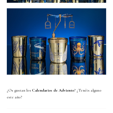
¿Os gustan los
Calendarios de Adviento
? ¿Tenéis alguno
este año?