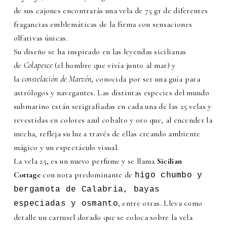
de sus cajones encontrarás una vela de 75 gr de diferentes
fragancias emblemáticas de la firma con sensaciones
olfativas únicas.
Su diseño se ha inspirado en las leyendas sicilianas
de
Colapesce
(el hombre que vivía junto al mar) y
la
constelación de Marvén
, conocida por ser una guía para
astrólogos y navegantes. Las distintas especies del mundo
submarino están serigrafiadas en cada una de las 25 velas y
revestidas en colores azul cobalto y oro que, al encender la
mecha, refleja su luz a través de ellas creando ambiente
mágico y un espectáculo visual.
La vela 25, es un nuevo perfume y se llama
Sicilian
Cottage
con nota predominante de
higo chumbo y
bergamota de Calabria, bayas
, entre otras. Lleva como
especiadas y osmanto
detalle un carrusel dorado que se coloca sobre la vela