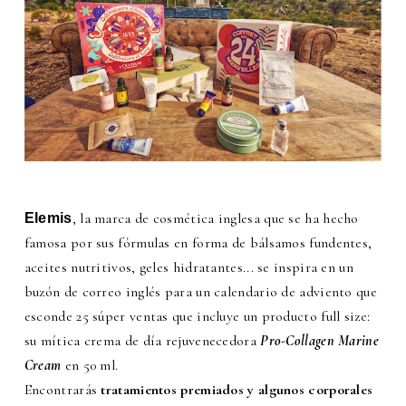
, la marca de cosmética inglesa que se ha hecho
Elemis
famosa por sus fórmulas en forma de bálsamos fundentes,
aceites nutritivos, geles hidratantes... se inspira en un
buzón de correo inglés para un calendario de adviento que
esconde 25 súper ventas que incluye un producto full size:
su mítica crema de día rejuvenecedora
Pro-Collagen Marine
Cream
en 50 ml.
Encontrarás
tratamientos premiados y algunos corporales