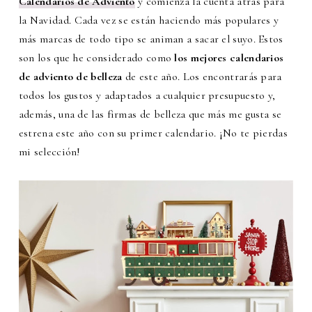
Calendarios de Adviento
y comienza la cuenta atrás para
la Navidad.
Cada vez se están haciendo más populares y
más marcas de todo tipo se animan a sacar el suyo. Estos
son los que he considerado como
los mejores calendarios
de adviento de belleza
de este año. Los encontrarás para
todos los gustos y adaptados a cualquier presupuesto y,
además, una de las firmas de belleza que más me gusta se
estrena este año con su primer calendario. ¡No te pierdas
mi selección!