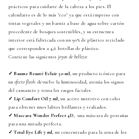
prácticos para cuidarte de la cabeza a los pies. El
calendario es de lo más "eco" ya que está impreso con
tintas vegetales y un barniz a base de agua sobre cartón
procedente de bosques sostenibles, y su estructura
interior está fabricada con un 90% de plástico reciclado
que corresponden a 4,6 botellas de plástico.
Contiene las siguientes
joyas de belleza
:
✓ Baume Beauté Eclair 50 ml
, un producto icónico para
un
efecto flash
: devuelve la luminosidad, atenúa los signos
del cansancio y tensa los rasgos faciales.
✓
Lip Comfort Oil 7 ml
, un aceite nutritivo con color
para obtener unos labios brillantes y realzados.
✓ Mascara Wonder Perfect 4D
, una máscara de pestañas
para
una mirada perfecta.
✓ Total Eye Lift 7 ml
, un concentrado para la zona de los